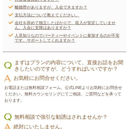
離婚歴がありますが、入会できますか？
支払方法について教えてください。
会社を辞めて独立したばかりで、収入が安定していませ
ん。入会に支障はありますか？
人見知りなのでパーティーやイベントに参加するのが不安
です。サポートしてくれますか？
まずはプランの内容について、直接お話をお聞
きしたいのですが、どうすればいいですか？
お気軽にお問合せください。
お電話または無料相談フォーム、公式LINEよりお気軽にお問合せ
ください。無料カウンセリングにてご相談、ご質問などを承って
おります。
無料相談で強引な勧誘はされませんか？
絶対にいたしません。